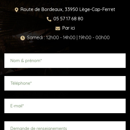
Route de Bordeaux,
33950
Lège-Cap-Ferret
05 57 17 68 80
Par ici
Samedi : 12h00 - 14h00 | 19h00 - 00h00