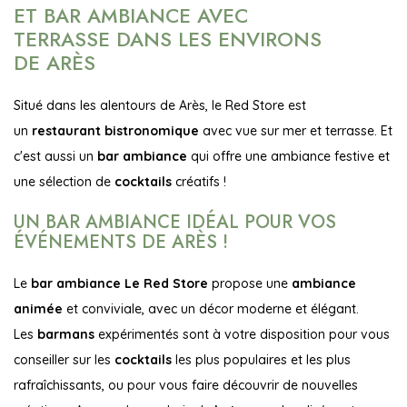
ET BAR AMBIANCE AVEC
TERRASSE DANS LES ENVIRONS
DE ARÈS
Situé dans les alentours de Arès, le Red Store est
un
restaurant bistronomique
avec vue sur mer et terrasse. Et
c'est aussi un
bar ambiance
qui offre une ambiance festive et
une sélection de
cocktails
créatifs !
UN BAR AMBIANCE IDÉAL POUR VOS
ÉVÉNEMENTS DE ARÈS !
Le
bar ambiance Le Red Store
propose une
ambiance
animée
et conviviale, avec un décor moderne et élégant.
Les
barmans
expérimentés sont à votre disposition pour vous
conseiller sur les
cocktails
les plus populaires et les plus
rafraîchissants, ou pour vous faire découvrir de nouvelles