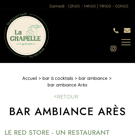
Samedi : 12h00 - 14h00 | 19h00 - 00h00
Accueil
bar à cocktails
bar ambiance
bar ambiance Arès
RETOUR
BAR AMBIANCE ARÈS
LE RED STORE - UN RESTAURANT