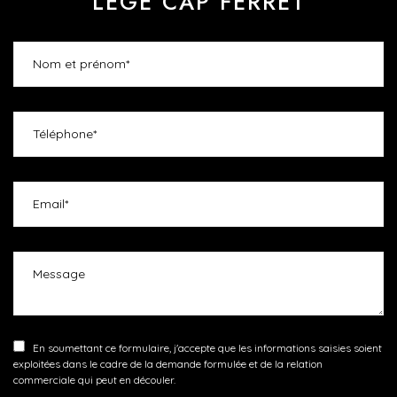
LÈGE CAP FERRET
En soumettant ce formulaire, j'accepte que les informations saisies soient
exploitées dans le cadre de la demande formulée et de la relation
commerciale qui peut en découler.