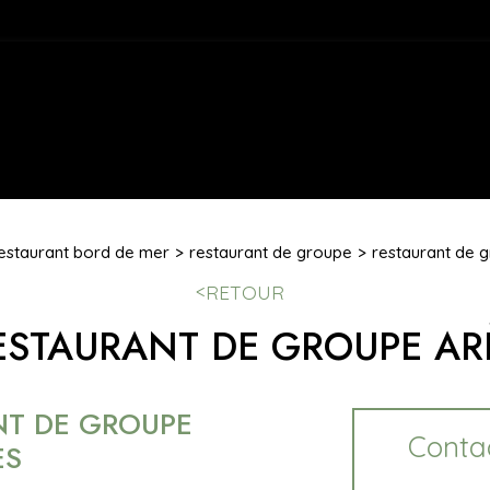
estaurant bord de mer
restaurant de groupe
restaurant de 
RETOUR
ESTAURANT DE GROUPE AR
ANT DE GROUPE
Contac
ÈS