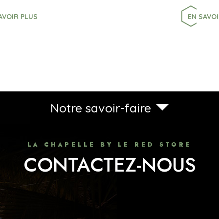
AVOIR PLUS
EN SAVOI
Notre savoir-faire
LA CHAPELLE BY LE RED STORE
CONTACTEZ-NOUS