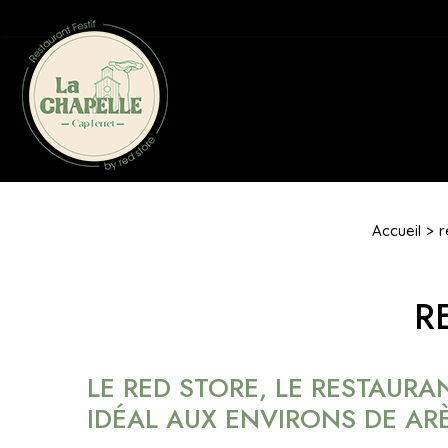
Accueil
r
R
LE RED STORE, LE RESTAUR
IDÉAL AUX ENVIRONS DE AR