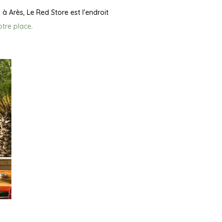
e
à Arès, Le Red Store est l'endroit
tre place
.