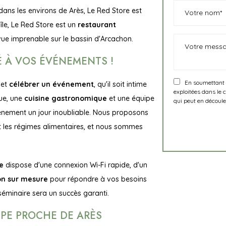
dans les environs de Arès, Le Red Store est
'île, Le Red Store est un
restaurant
ue imprenable sur le bassin d'Arcachon.
É À VOS ÉVÉNEMENTS !
En soumettant ce
 et
célébrer un événement
, qu'il soit intime
exploitées dans le 
ue, une
cuisine gastronomique
et une équipe
qui peut en découle
énement un jour inoubliable. Nous proposons
t les régimes alimentaires, et nous sommes
pe
dispose d'une connexion Wi-Fi rapide, d'un
on sur mesure
pour répondre à vos besoins
séminaire sera un succès garanti.
PE PROCHE DE ARÈS