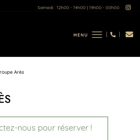
Samedi : 12h00 - 14h00 | 19h00 - 00h00
groupe Arès
ÈS
tez-nous pour réserver !