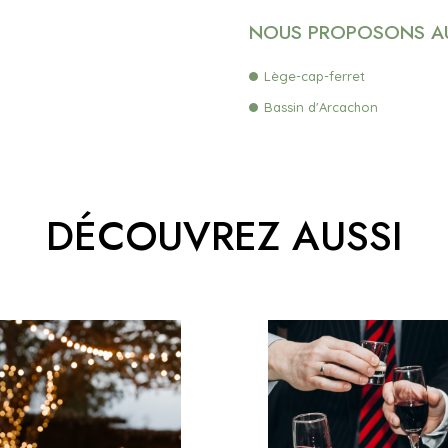
NOUS PROPOSONS AUS
Lège-cap-ferret
Bassin d'Arcachon
DÉCOUVREZ AUSSI