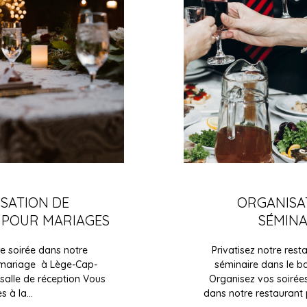
ISATION DE
ORGANISA
 POUR MARIAGES
SÉMINA
e soirée dans notre
Privatisez notre rest
 mariage à Lège-Cap-
séminaire dans le b
 salle de réception Vous
Organisez vos soirées
es à la…
dans notre restaurant 