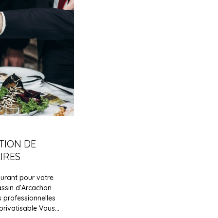
TION DE
IRES
aurant pour votre
assin d’Arcachon
 professionnelles
privatisable Vous…