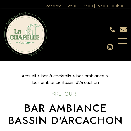
Vendredi : 12h00 - 14h00 | 19h00 - 00h00
Accueil
bar à cocktails
bar ambiance
bar ambiance Bassin d'Arcachon
RETOUR
BAR AMBIANCE
BASSIN D'ARCACHON