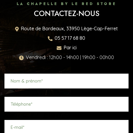
LA CHAPELLE BY LE RED STORE
CONTACTEZ-NOUS
Route de Bordeaux,
33950
Lège-Cap-Ferret
05 57 17 68 80
Par ici
Vendredi : 12h00 - 14h00 | 19h00 - 00h00