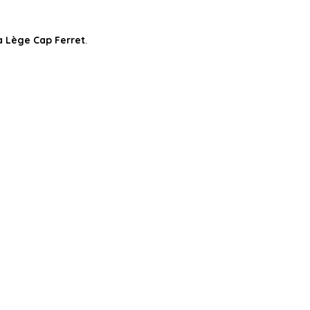
à Lège Cap Ferret
.