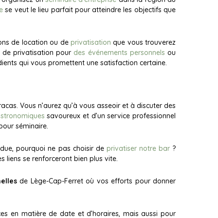
e
se veut le lieu parfait pour atteindre les objectifs que
ions de location ou de
privatisation
que vous trouverez
 de privatisation pour
des événements personnels
ou
ients qui vous promettent une satisfaction certaine.
racas. Vous n’aurez qu’à vous asseoir et à discuter des
bistronomiques
savoureux et d’un service professionnel
pour séminaire.
ndue, pourquoi ne pas choisir de
privatiser notre bar
?
s liens se renforceront bien plus vite.
elles
de Lège-Cap-Ferret où vos efforts pour donner
ces en matière de date et d’horaires, mais aussi pour