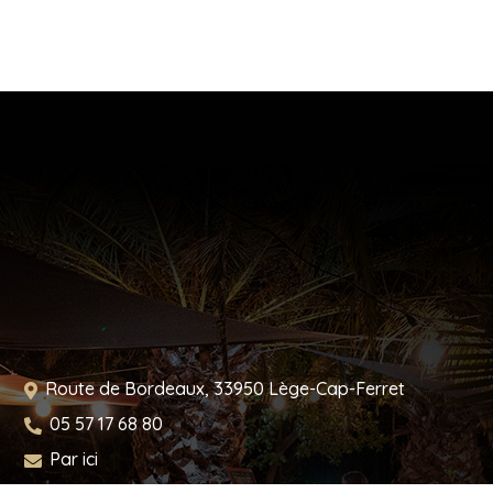
Route de Bordeaux,
33950
Lège-Cap-Ferret
05 57 17 68 80
Par ici