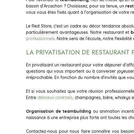
bassin d’Arcachon ? Choisissez, pour sa tenue, un
res
vous vous êtes fixés quant à l’organisation de votre r
Le Red Store, c’est un cadre au décor tendance absol
particulièrement avantageuses. Notre restaurant et
b
professionnels
. Notre sens de l’écoute, notre flexibil
LA PRIVATISATION DE RESTAURANT
En privatisant un restaurant pour votre déjeuner d’aff
questions qui vous importent ou à converser joyeus
irréprochable. En fonction du nombre d’invités que vo
Et si vous souhaitez que votre réunion professionne
Entre
délicieux cocktails,
champagnes, bière, whiskys et vi
Organisation de teambuilding
ou animation incenti
naissance à une entreprise plus forte ont toutes les ch
Contactez-nous pour nous faire connaître vos besoins