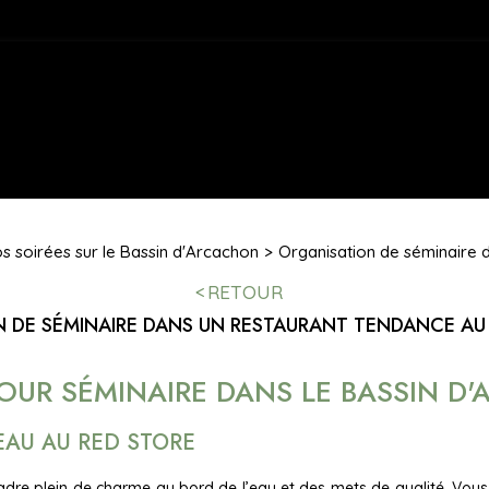
os soirées sur le Bassin d'Arcachon
Organisation de séminaire d
RETOUR
 DE SÉMINAIRE DANS UN RESTAURANT TENDANCE AU 
OUR SÉMINAIRE DANS LE BASSIN D
EAU AU RED STORE
cadre plein de charme au bord de l’eau et des mets de qualité. Vou