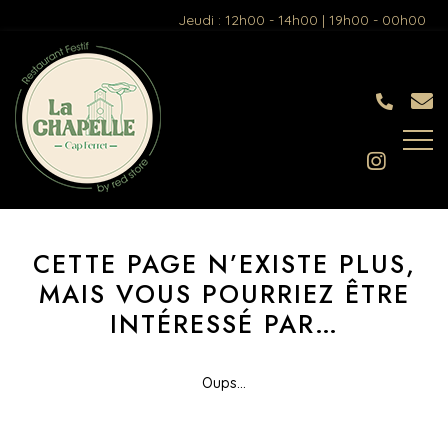
Jeudi : 12h00 - 14h00 | 19h00 - 00h00
CETTE PAGE N’EXISTE PLUS,
MAIS VOUS
POURRIEZ ÊTRE
INTÉRESSÉ PAR…
Oups...